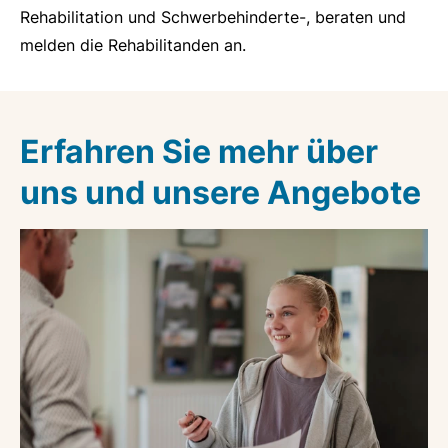
Rehabilitation und Schwerbehinderte-, beraten und
melden die Rehabilitanden an.
Erfahren Sie mehr über
uns und unsere Angebote