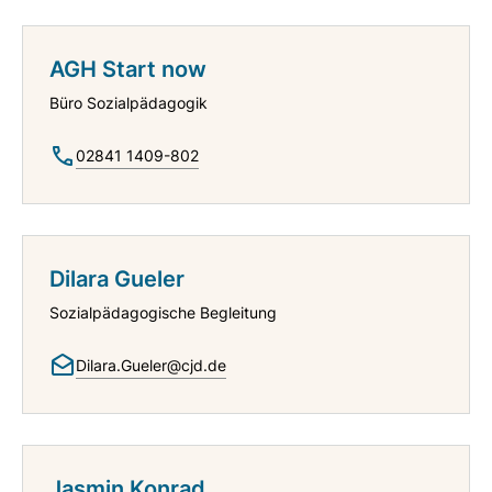
AGH Start now
Büro Sozialpädagogik
02841 1409-802
Dilara Gueler
Sozialpädagogische Begleitung
Dilara.Gueler@cjd.de
Jasmin Konrad