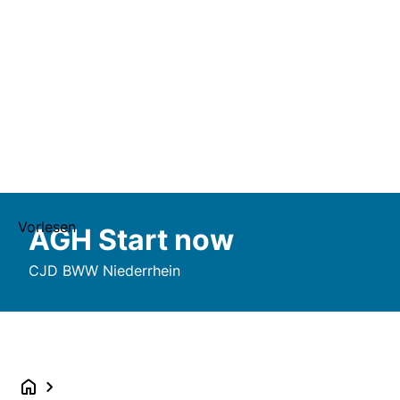
Vorlesen
AGH Start now
CJD BWW Niederrhein