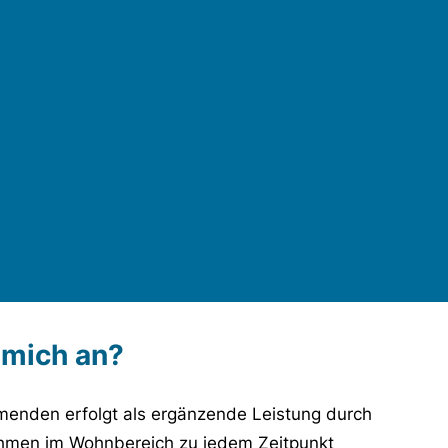
 mich an?
menden erfolgt als ergänzende Leistung durch
ahmen im Wohnbereich zu jedem Zeitpunkt