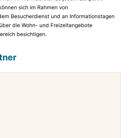
 können sich im Rahmen von
 dem Besucherdienst und an Informationstagen
) über die Wohn- und Freizeitangebote
reich besichtigen.
tner