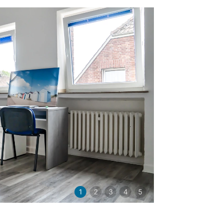
1
2
3
4
5