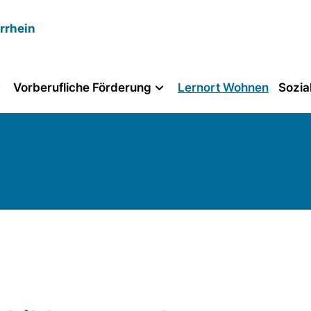
rrhein
Vorberufliche Förderung
Lernort Wohnen
Sozia