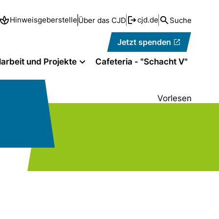
Hinweisgeberstelle
cjd.de
Über das CJD
Suche
Jetzt spenden
larbeit und Projekte
Cafeteria - "Schacht V"
Vorlesen