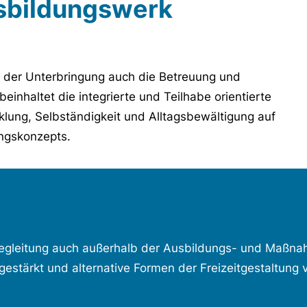
sbildungswerk
der Unterbringung auch die Betreuung und
inhaltet die integrierte und Teilhabe orientierte
klung, Selbständigkeit und Alltagsbewältigung auf
ngskonzepts.
Begleitung auch außerhalb der Ausbildungs- und Maßnah
stärkt und alternative Formen der Freizeitgestaltung v