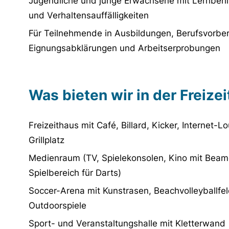
Jugendliche und junge Erwachsene mit Lernbeh
und Verhaltensauffälligkeiten
Für Teilnehmende in Ausbildungen, Berufsvorber
Eignungsabklärungen und Arbeitserprobungen
Was bieten wir in der Freizei
Freizeithaus mit Café, Billard, Kicker, Internet-
Grillplatz
Medienraum (TV, Spielekonsolen, Kino mit Beam
Spielbereich für Darts)
Soccer-Arena mit Kunstrasen, Beachvolleyballfe
Outdoorspiele
Sport- und Veranstaltungshalle mit Kletterwand